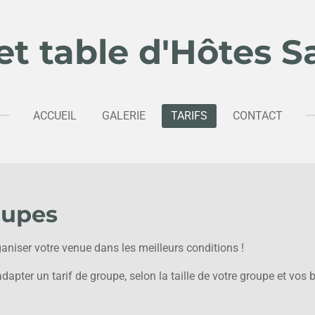
t table d'Hôtes Sa
ACCUEIL
GALERIE
TARIFS
CONTACT
oupes
niser votre venue dans les meilleurs conditions !
dapter un tarif de groupe, selon la taille de votre groupe et vos 