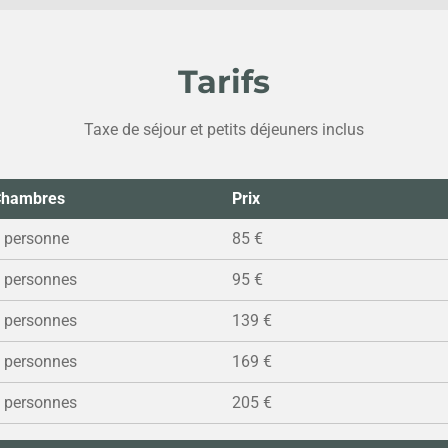
Tarifs
Taxe de séjour et petits déjeuners inclus
Chambres
Prix
 personne
85 €
 personnes
95 €
 personnes
139 €
 personnes
169 €
 personnes
205 €