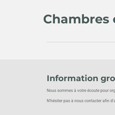
Passer
au
Chambres e
contenu
principal
Information gr
Nous sommes à votre écoute pour orga
N'hésiter pas à nous contacter afin d'a