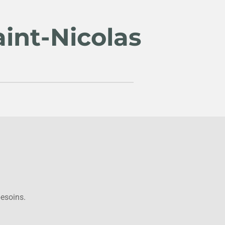
int-Nicolas
besoins.